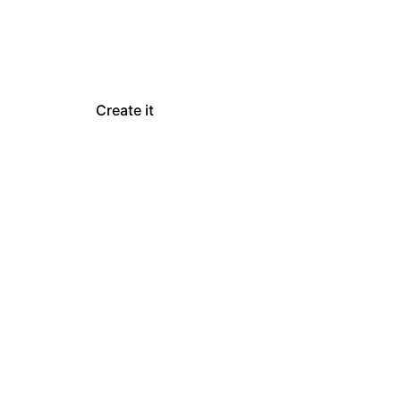
Create it
Learn more