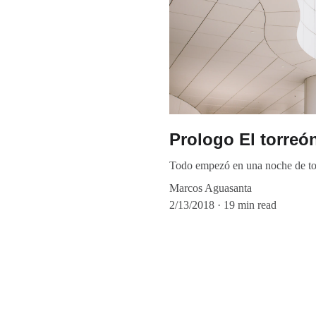
Prologo El torreó
Todo empezó en una noche de t
Marcos Aguasanta
2/13/2018
19 min read