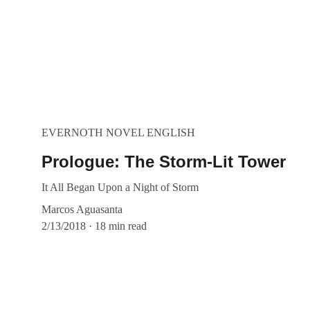
EVERNOTH NOVEL ENGLISH
Prologue: The Storm-Lit Tower
It All Began Upon a Night of Storm
Marcos Aguasanta
2/13/2018
18 min read